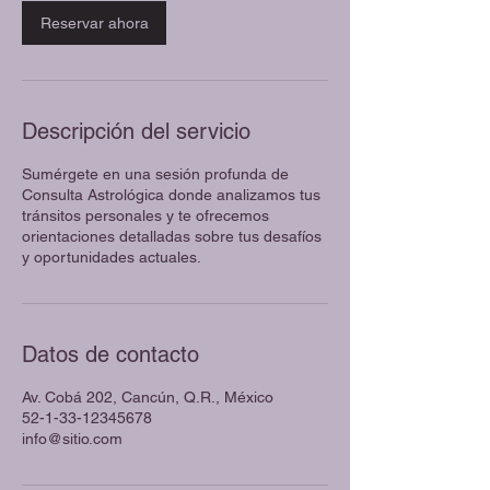
i
Reservar ahora
n
Descripción del servicio
Sumérgete en una sesión profunda de
Consulta Astrológica donde analizamos tus
tránsitos personales y te ofrecemos
orientaciones detalladas sobre tus desafíos
y oportunidades actuales.
Datos de contacto
Av. Cobá 202, Cancún, Q.R., México
52-1-33-12345678
info@sitio.com